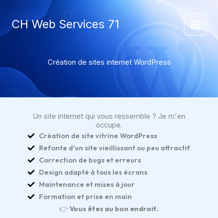
Aller
au
CH Web Services 71
contenu
Création de sites internet WordPress
Un site internet qui vous ressemble ? Je m'en
occupe.
Création de site vitrine WordPress
Refonte d'un site vieillissant ou peu attractif
Correction de bugs et erreurs
Design adapté à tous les écrans
Maintenance et mises à jour
Formation et prise en main
👉
Vous êtes au bon endroit.